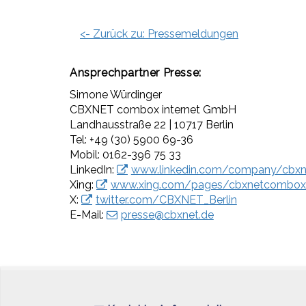
<- Zurück zu: Pressemeldungen
Ansprechpartner
Presse:
Simone Würdinger
CBXNET combox internet GmbH
Landhausstraße 22 | 10717 Berlin
Tel: +49 (30) 5900 69-36
Mobil: 0162-396 75 33
LinkedIn:
www.linkedin.com/company/cbxn
Xing:
www.xing.com/pages/cbxnetcombox
X:
twitter.com/CBXNET_Berlin
E-Mail:
presse@cbxnet.de