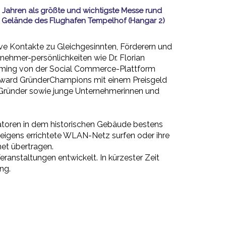
 Jahren als größte und wichtigste Messe rund
m Gelände des Flughafen Tempelhof (Hangar 2)
ve Kontakte zu Gleichgesinnten, Förderern und
ehmer-persönlichkeiten wie Dr. Florian
Helming von der Social Commerce-Plattform
-Award GründerChampions mit einem Preisgeld
Gründer sowie junge Unternehmerinnen und
atoren in dem historischen Gebäude bestens
 eigens errichtete WLAN-Netz surfen oder ihre
net übertragen.
anstaltungen entwickelt. In kürzester Zeit
ng.