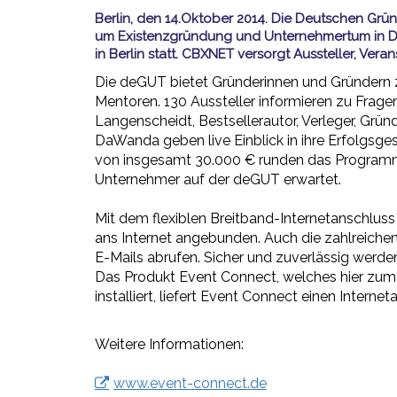
Berlin, den 14.Oktober 2014. Die Deutschen Grü
um Existenzgründung und Unternehmertum in Deu
in Berlin statt. CBXNET versorgt Aussteller, Vera
Die deGUT bietet Gründerinnen und Gründern z
Mentoren. 130 Aussteller informieren zu Frag
Langenscheidt, Bestsellerautor, Verleger, Gr
DaWanda geben live Einblick in ihre Erfolgs
von insgesamt 30.000 € runden das Programm
Unternehmer auf der deGUT erwartet.
Mit dem flexiblen Breitband-Internetanschlu
ans Internet angebunden. Auch die zahlreiche
E-Mails abrufen. Sicher und zuverlässig werde
Das Produkt Event Connect, welches hier zum 
installiert, liefert Event Connect einen Inter
Weitere Informationen:
www.event-connect.de