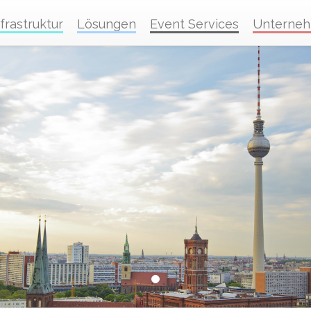
nfrastruktur
Lösungen
Event Services
Unterne