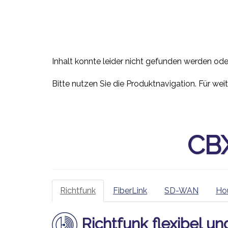
Inhalt konnte leider nicht gefunden werden ode
Bitte nutzen Sie die Produktnavigation. Für wei
CBX
Richtfunk
FiberLink
SD-WAN
Ho
Richtfunk flexibel un