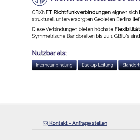
CBXNET
Richtfunkverbindungen
eignen sich 
strukturell unterversorgten Gebieten Berlins lie
Diese Verbindungen bieten höchste
Flexibilitä
Symmetrische Bandbreiten bis zu 1 GBit/s sind
Nutzbar als:
Internetanbindung
Backup Leitung
Standor
Kontakt - Anfrage stellen