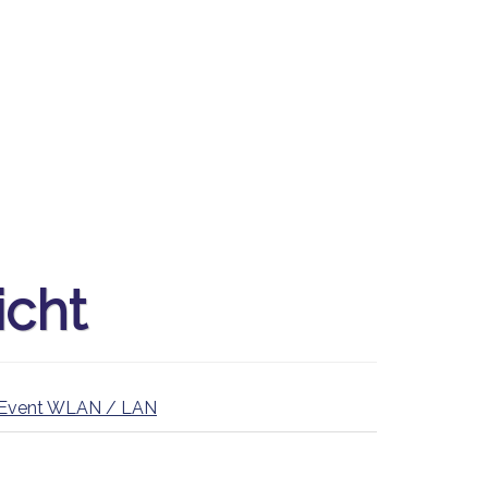
icht
Event WLAN / LAN