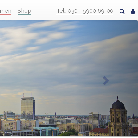
hmen
Shop
Tel.: 030 - 5900 69-00