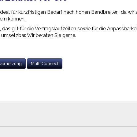
ideal für kurzfristigen Bedarf nach hohen Bandbreiten, da wir 
fern können.
t
, das gilt für die Vertragslaufzeiten sowie für die Anpassbark
 umsetzbar. Wir beraten Sie gerne.
tvernetzung
Multi Connect