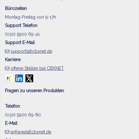
Bürozeiten
Montag-Freitag von 9-17h
Support Telefon
(030) 5900 69-41
Support E-Mail
support(at)cbxnet.de
Karriere
offene Stellen bei CBXNET
Fragen zu unseren Produkten
Telefon
(030) 5900 69-80
E-Mail
anfrage(at)cbxnet.de