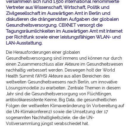
versammeln sich rund 1.500 international renommierte
Vertreter aus Wissenschaft, Wirtschaft, Politik und
Zivilgesellschaft im Auswärtigen Amt in Berlin und
diskutieren die drängendsten Aufgaben der globalen
Gesundheitsversorgung. CBXNET versorgt die
Tagungsräumlichkeiten im Auswärtigen Amt mit Internet
per Richtfunk sowie einer leistungsfähigen WLAN- und
LAN-Ausstattung.
Die Herausforderungen einer globalen
Gesundheitsversorgung sind immens und können nur durch
einen Zusammenschluss aller Akteure im Gesundheitswesen
nachhaltig verbessert werden. Deswegen holt der World
Health Summit (WHS) Akteure aus allen Bereichen des
weltweiten Gesundheitswesens nach Berlin, um innovative
Lösungsmodelle zu erarbeiten. Zentrale Themen in diesem
Jahr sind die Gesundheitsversorgung von Flüchtlingen,
antibiotikaresistente Keime, Big Data, die gesundheitlichen
Folgen der weltweiten Klimaveränderung (in Vorbereitung auf
die UN-Klimakonferenz) sowie die Umsetzung der 17
sogenannten Nachhaltigkeitsziele, die die UN-
Vollversammlung jüngst verabschiedet hat.