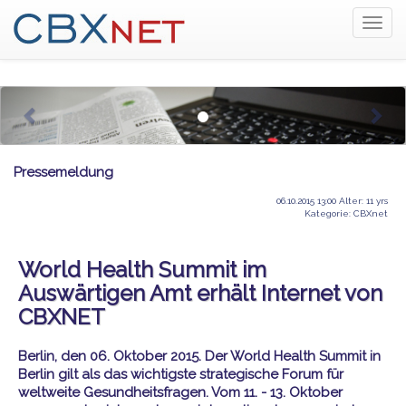
Togg
navig
Pressemeldung
06.10.2015 13:00 Alter: 11 yrs
Kategorie: CBXnet
World Health Summit im
Auswärtigen Amt erhält Internet von
CBXNET
Berlin, den 06. Oktober 2015. Der World Health Summit in
Berlin gilt als das wichtigste strategische Forum für
weltweite Gesundheitsfragen. Vom 11. - 13. Oktober