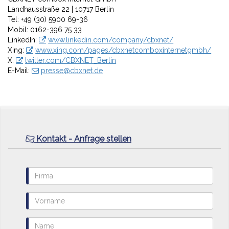
Landhausstraße 22 | 10717 Berlin
Tel: +49 (30) 5900 69-36
Mobil: 0162-396 75 33
LinkedIn:
www.linkedin.com/company/cbxnet/
Xing:
www.xing.com/pages/cbxnetcomboxinternetgmbh/
X:
twitter.com/CBXNET_Berlin
E-Mail:
presse@cbxnet.de
Kontakt - Anfrage stellen